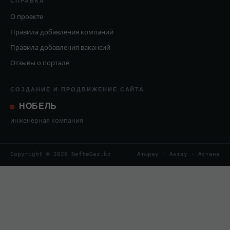
СПРАВКА
О проекте
Правила добавления компаний
Правила добавления вакансий
Отзывы о портале
СОЗДАНИЕ И ПРОДВИЖЕНИЕ САЙТА
НОБЕЛЬ
инженерная компания
Copyright © 2026 NefteGaz.kz
Атырау · Актау · Астана