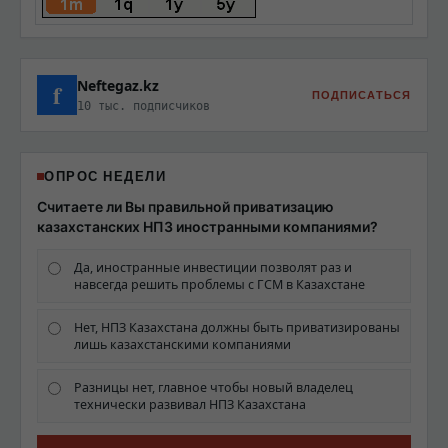
Neftegaz.kz
f
ПОДПИСАТЬСЯ
10 тыс. подписчиков
ОПРОС НЕДЕЛИ
Считаете ли Вы правильной приватизацию
казахстанских НПЗ иностранными компаниями?
Да, иностранные инвестиции позволят раз и
навсегда решить проблемы с ГСМ в Казахстане
Нет, НПЗ Казахстана должны быть приватизированы
лишь казахстанскими компаниями
Разницы нет, главное чтобы новый владелец
технически развивал НПЗ Казахстана