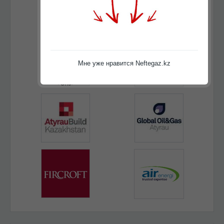
Мне уже нравится Neftegaz.kz