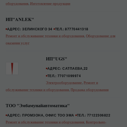
оборудования
,
Изготовление продукции
ИП"ANLEK"
АДРЕС: ЗЕЛИНСКОГО 34
ТЕЛ.: 87770441318
Ремонт и обслуживание техники и оборудования
,
Оборудование для
оказания услуг
ИП"UGS"
АДРЕС: САТПАЕВА,22
ТЕЛ.: 77071099974
Электрооборудование
,
Ремонт и
обслуживание техники и оборудования
,
Продажа оборудования
ТОО "Эмбамунайавтоматика"
АДРЕС: ПРОМЗОНА, ОФИС ТОО ЭМА
ТЕЛ.: 77122306822
Ремонт и обслуживание техники и оборудования
,
Контрольно-