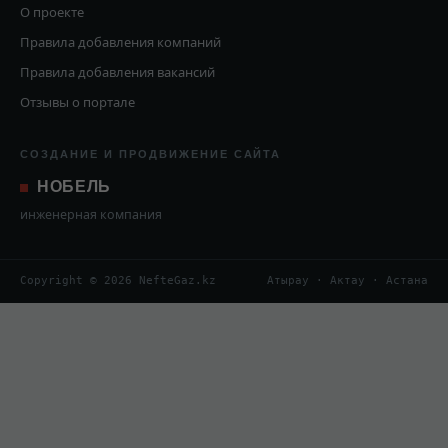
О проекте
Правила добавления компаний
Правила добавления вакансий
Отзывы о портале
СОЗДАНИЕ И ПРОДВИЖЕНИЕ САЙТА
НОБЕЛЬ
инженерная компания
Copyright © 2026 NefteGaz.kz
Атырау · Актау · Астана