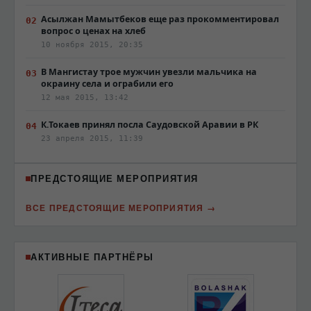
Асылжан Мамытбеков еще раз прокомментировал
вопрос о ценах на хлеб
10 ноября 2015, 20:35
В Мангистау трое мужчин увезли мальчика на
окраину села и ограбили его
12 мая 2015, 13:42
К.Токаев принял посла Саудовской Аравии в РК
23 апреля 2015, 11:39
ПРЕДСТОЯЩИЕ МЕРОПРИЯТИЯ
ВСЕ ПРЕДСТОЯЩИЕ МЕРОПРИЯТИЯ
АКТИВНЫЕ ПАРТНЁРЫ