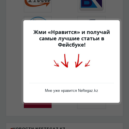
Жми «Нравится» и получай
самые лучшие статьи в
Фейсбуке!
Мне уже нравится Neftegaz.kz
НОВОСТИ NEFTEGAZ.KZ