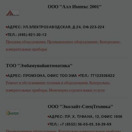
ООО "Алл Импекс 2001"
АДРЕС: УЛ.ЭЛЕКТРОЗАВОДСКАЯ, Д.24, ОФ.223-224
ТЕЛ.: (495)-921-30-12
Продажа оборудования
,
Промышленное оборудование
,
Контрольно-
измерительные приборы
ТОО "Эмбамунайавтоматика"
АДРЕС: ПРОМЗОНА, ОФИС ТОО ЭМА
ТЕЛ.: 77122306822
Ремонт и обслуживание техники и оборудования
,
Контрольно-
измерительные приборы
,
Инженерно-строительные услуги
ООО "Эколайт-СпецТехника"
АДРЕС: ПР. Х. ТУФАНА, 12, ОФИС 1906
ТЕЛ.: +7 (8552) 36-05-03, 59-29-99
Промышленное оборудование
,
Контрольно-измерительные приборы