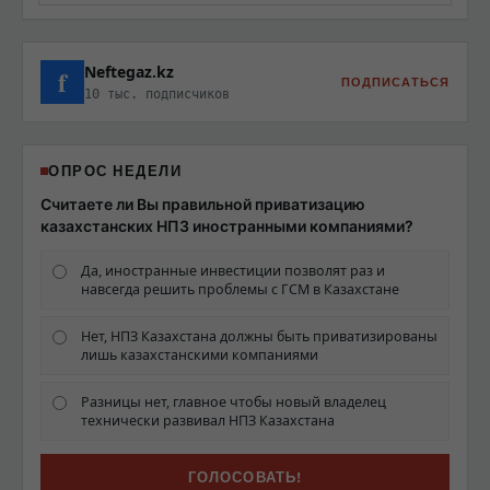
Neftegaz.kz
f
ПОДПИСАТЬСЯ
10 тыс. подписчиков
ОПРОС НЕДЕЛИ
Считаете ли Вы правильной приватизацию
казахстанских НПЗ иностранными компаниями?
Да, иностранные инвестиции позволят раз и
навсегда решить проблемы с ГСМ в Казахстане
Нет, НПЗ Казахстана должны быть приватизированы
лишь казахстанскими компаниями
Разницы нет, главное чтобы новый владелец
технически развивал НПЗ Казахстана