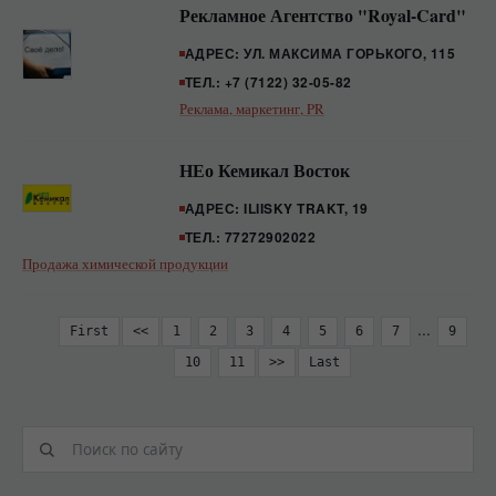
Рекламное Агентство "Royal-Card"
АДРЕС: УЛ. МАКСИМА ГОРЬКОГО, 115
ТЕЛ.: +7 (7122) 32-05-82
Реклама, маркетинг, PR
НЕо Кемикал Восток
АДРЕС: ILIISKY TRAKT, 19
ТЕЛ.: 77272902022
Продажа химической продукции
...
First
<<
1
2
3
4
5
6
7
9
10
11
>>
Last