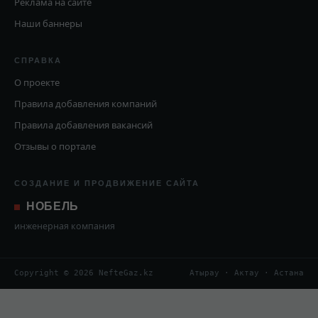
Реклама на сайте
Наши баннеры
СПРАВКА
О проекте
Правила добавления компаний
Правила добавления вакансий
Отзывы о портале
СОЗДАНИЕ И ПРОДВИЖЕНИЕ САЙТА
НОБЕЛЬ
инженерная компания
Copyright © 2026 NefteGaz.kz
Атырау · Актау · Астана