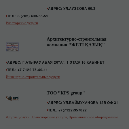
АДРЕС: УЛ.АУЭЗОВА 60/2
ТЕЛ.: 8 (702) 403-55-59
Риэлторские услуги
Архитектурно-строительная
компания "ЖЕТІ ҚАЗЫҚ"
АДРЕС: Г.АТЫРАУ АБАЯ 26"А", 1 ЭТАЖ 16 КАБИНЕТ
ТЕЛ.: +7 7122 75-40-11
Инженерно-строительные услуги
ТОО "KPS group"
АДРЕС: УЛ.БАЙМУХАНОВА 12В ОФ 31
ТЕЛ.: +7(7122)357022
Другие услуги
,
Транспортные услуги
,
Промышленное оборудование