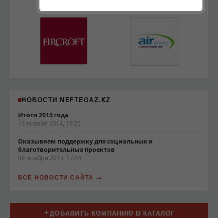
НОВОСТИ NEFTEGAZ.KZ
Итоги 2013 года
13 января 2014, 19:22
Оказываем поддержку для социальных и
благотворительных проектов
08 ноября 2013, 17:44
ВСЕ НОВОСТИ САЙТА
ДОБАВИТЬ КОМПАНИЮ В КАТАЛОГ