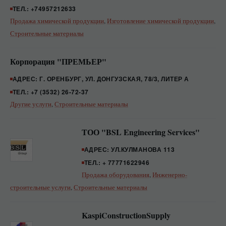
ТЕЛ.: +74957212633
Продажа химической продукции
,
Изготовление химической продукции
,
Строительные материалы
Корпорация "ПРЕМЬЕР"
АДРЕС: Г. ОРЕНБУРГ, УЛ. ДОНГУЗСКАЯ, 78/3, ЛИТЕР А
ТЕЛ.: +7 (3532) 26-72-37
Другие услуги
,
Строительные материалы
ТОО "BSL Engineering Services"
АДРЕС: УЛ.КУЛМАНОВА 113
ТЕЛ.: + 77771622946
Продажа оборудования
,
Инженерно-
строительные услуги
,
Строительные материалы
KaspiConstructionSupply