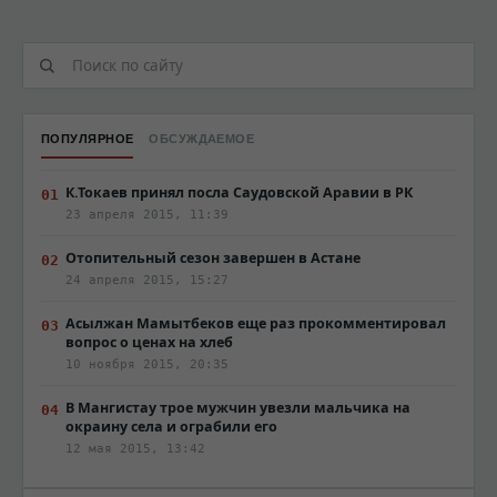
ПОПУЛЯРНОЕ
ОБСУЖДАЕМОЕ
К.Токаев принял посла Саудовской Аравии в РК
23 апреля 2015, 11:39
Отопительный сезон завершен в Астане
24 апреля 2015, 15:27
Асылжан Мамытбеков еще раз прокомментировал
вопрос о ценах на хлеб
10 ноября 2015, 20:35
В Мангистау трое мужчин увезли мальчика на
окраину села и ограбили его
12 мая 2015, 13:42