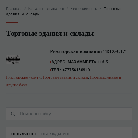
Главная
/
Каталог компаний
/
Недвижимость
/
Торговые
здания и склады
Торговые здания и склады
Риэлторская компания "REGUL"
АДРЕС: МАХАММБЕТА 116 /2
ТЕЛ.: +77756150919
Риэлторские услуги
,
Торговые здания и склады
,
Промышленные и
другие базы
ПОПУЛЯРНОЕ
ОБСУЖДАЕМОЕ