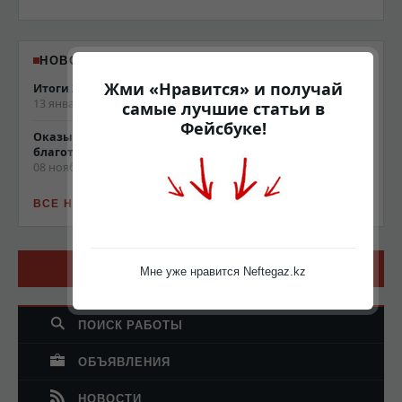
НОВОСТИ NEFTEGAZ.KZ
Жми «Нравится» и получай
Итоги 2013 года
13 января 2014, 19:22
самые лучшие статьи в
Фейсбуке!
Оказываем поддержку для социальных и
благотворительных проектов
08 ноября 2013, 17:44
ВСЕ НОВОСТИ САЙТА
ДОБАВИТЬ КОМПАНИЮ В КАТАЛОГ
Мне уже нравится Neftegaz.kz
ПОИСК РАБОТЫ
ОБЪЯВЛЕНИЯ
НОВОСТИ