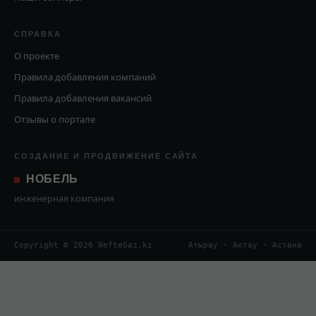
СПРАВКА
О проекте
Правила добавления компаний
Правила добавления вакансий
Отзывы о портале
СОЗДАНИЕ И ПРОДВИЖЕНИЕ САЙТА
НОБЕЛЬ
инженерная компания
Copyright © 2026 NefteGaz.kz
Атырау · Актау · Астана