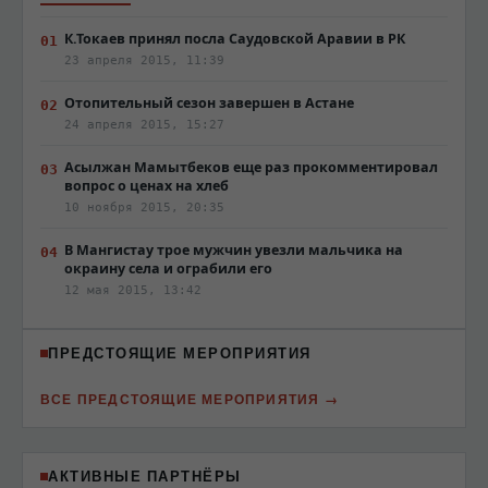
К.Токаев принял посла Саудовской Аравии в РК
23 апреля 2015, 11:39
Отопительный сезон завершен в Астане
24 апреля 2015, 15:27
Асылжан Мамытбеков еще раз прокомментировал
вопрос о ценах на хлеб
10 ноября 2015, 20:35
В Мангистау трое мужчин увезли мальчика на
окраину села и ограбили его
12 мая 2015, 13:42
ПРЕДСТОЯЩИЕ МЕРОПРИЯТИЯ
ВСЕ ПРЕДСТОЯЩИЕ МЕРОПРИЯТИЯ
АКТИВНЫЕ ПАРТНЁРЫ