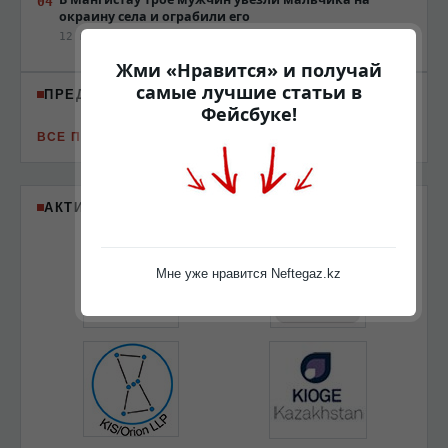
окраину села и ограбили его
12 мая 2015, 13:42
Жми «Нравится» и получай
самые лучшие статьи в
ПРЕДСТОЯЩИЕ МЕРОПРИЯТИЯ
Фейсбуке!
ВСЕ ПРЕДСТОЯЩИЕ МЕРОПРИЯТИЯ
АКТИВНЫЕ ПАРТНЁРЫ
Мне уже нравится Neftegaz.kz