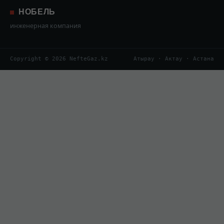
НОБЕЛЬ
инженерная компания
Copyright © 2026 NefteGaz.kz
Атырау · Актау · Астана