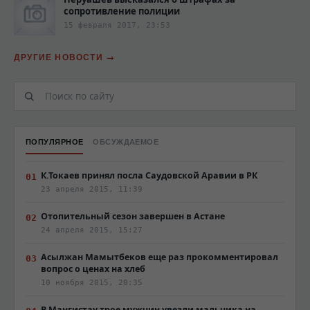
сопротивление полиции‍
15 февраля 2017, 23:53
ДРУГИЕ НОВОСТИ
ПОПУЛЯРНОЕ
ОБСУЖДАЕМОЕ
К.Токаев принял посла Саудовской Аравии в РК
23 апреля 2015, 11:39
Отопительный сезон завершен в Астане
24 апреля 2015, 15:27
Асылжан Мамытбеков еще раз прокомментировал
вопрос о ценах на хлеб
10 ноября 2015, 20:35
В Мангистау трое мужчин увезли мальчика на