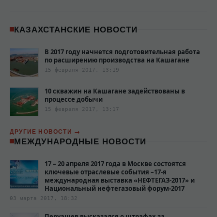
КАЗАХСТАНСКИЕ НОВОСТИ
В 2017 году начнется подготовительная работа
по расширению производства на Кашагане
15 февраля 2017, 13:19
10 скважин на Кашагане задействованы в
процессе добычи
15 февраля 2017, 13:17
ДРУГИЕ НОВОСТИ
МЕЖДУНАРОДНЫЕ НОВОСТИ
17 – 20 апреля 2017 года в Москве состоятся
ключевые отраслевые события –17-я
международная выставка «НЕФТЕГАЗ-2017» и
Национальный нефтегазовый форум-2017
03 марта 2017, 18:32
Перуашев высказался о штрафах за