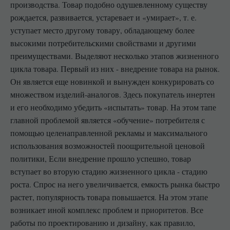
производства. Товар подобно одушевленному существу
рождается, развивается, устаревает и «умирает», т. е.
уступает место другому товару, обладающему более
высокими потребительскими свойствами и другими
преимуществами. Выделяют несколько этапов жизненного
цикла товара. Первый из них - внедрение товара на рынок.
Он является еще новинкой и вынужден конкурировать со
множеством изделий-аналогов. Здесь покупатель инертен
и его необходимо убедить «испытать» товар. На этом тапе
главной проблемой является «обучение» потребителя с
помощью целенаправленной рекламы и максимального
использования возможностей поощрительной ценовой
политики, Если внедрение прошло успешно, товар
вступает во вторую стадию жизненного цикла - стадию
роста. Спрос на него увеличивается, емкость рынка быстро
растет, популярность товара повышается. На этом этапе
возникает иной комплекс проблем и приоритетов. Все
работы по проектированию и дизайну, как правило,