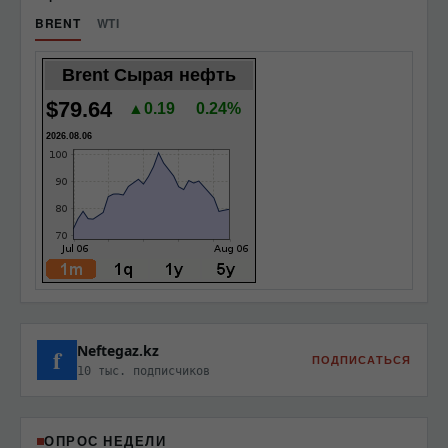
BRENT
WTI
Brent Сырая нефть
$79.64
▲0.19
0.24%
2026.08.06
Neftegaz.kz
f
ПОДПИСАТЬСЯ
10 тыс. подписчиков
ОПРОС НЕДЕЛИ