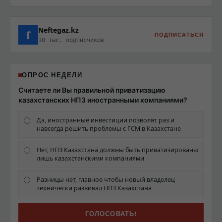
Neftegaz.kz
f
ПОДПИСАТЬСЯ
10 тыс. подписчиков
ОПРОС НЕДЕЛИ
Считаете ли Вы правильной приватизацию
казахстанских НПЗ иностранными компаниями?
Да, иностранные инвестиции позволят раз и
навсегда решить проблемы с ГСМ в Казахстане
Нет, НПЗ Казахстана должны быть приватизированы
лишь казахстанскими компаниями
Разницы нет, главное чтобы новый владелец
технически развивал НПЗ Казахстана