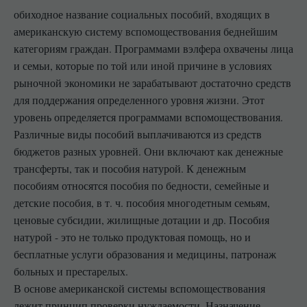
обиходное название социальных пособий, входящих в
американскую систему вспомоществования беднейшим
категориям граждан. Программами вэлфера охвачены лица
и семьи, которые по той или иной причине в условиях
рыночной экономики не зарабатывают достаточно средств
для поддержания определенного уровня жизни. Этот
уровень определяется программами вспомоществования.
Различные виды пособий выплачиваются из средств
бюджетов разных уровней. Они включают как денежные
трансферты, так и пособия натурой. К денежным
пособиям относятся пособия по бедности, семейные и
детские пособия, в т. ч. пособия многодетным семьям,
ценовые субсидии, жилищные дотации и др. Пособия
натурой - это не только продуктовая помощь, но и
бесплатные услуги образования и медицины, патронаж
больных и престарелых.
В основе американской системы вспомоществования
лежит принцип проверки нуждаемости. Назначение