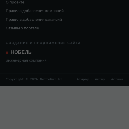
О проекте
Правила добавления компаний
Правила добавления вакансий
Отзывы о портале
СОЗДАНИЕ И ПРОДВИЖЕНИЕ САЙТА
НОБЕЛЬ
инженерная компания
Copyright © 2026 NefteGaz.kz
Атырау · Актау · Астана