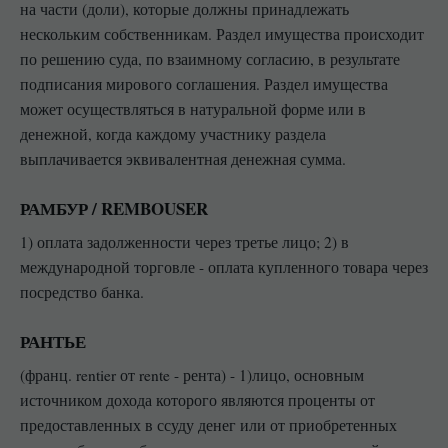
на части (доли), которые должны принадлежать
нескольким собственникам. Раздел имущества происходит
по решению суда, по взаимному согласию, в результате
подписания мирового соглашения. Раздел имущества
может осуществляться в натуральной форме или в
денежной, когда каждому участнику раздела
выплачивается эквивалентная денежная сумма.
РАМБУР / REMBOUSER
1) оплата задолженности через третье лицо; 2) в
международной торговле - оплата купленного товара через
посредство банка.
РАНТЬЕ
(франц. rentier от rente - рента) - 1)лицо, основным
источником дохода которого являются проценты от
предоставленных в ссуду денег или от приобретенных