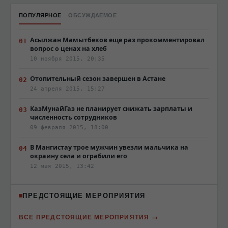
ПОПУЛЯРНОЕ
ОБСУЖДАЕМОЕ
Асылжан Мамытбеков еще раз прокомментировал
вопрос о ценах на хлеб
10 ноября 2015, 20:35
Отопительный сезон завершен в Астане
24 апреля 2015, 15:27
КазМунайГаз не планирует снижать зарплаты и
численность сотрудников
09 февраля 2015, 18:00
В Мангистау трое мужчин увезли мальчика на
окраину села и ограбили его
12 мая 2015, 13:42
ПРЕДСТОЯЩИЕ МЕРОПРИЯТИЯ
ВСЕ ПРЕДСТОЯЩИЕ МЕРОПРИЯТИЯ