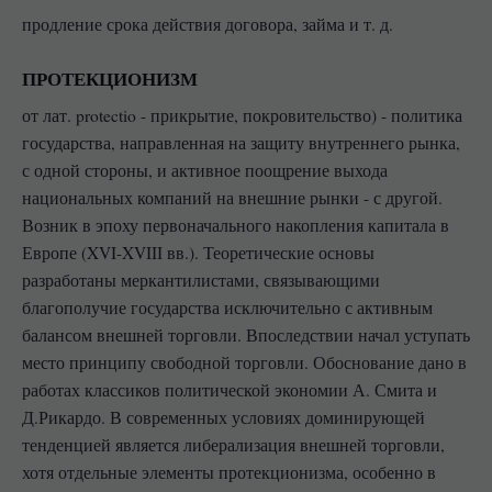
продление срока действия договора, займа и т. д.
ПРОТЕКЦИОНИЗМ
от лат. protectio - прикрытие, покровительство) - политика
государства, направленная на защиту внутреннего рынка,
с одной стороны, и активное поощрение выхода
национальных компаний на внешние рынки - с другой.
Возник в эпоху первоначального накопления капитала в
Европе (XVI-XVIII вв.). Теоретические основы
разработаны меркантилистами, связывающими
благополучие государства исключительно с активным
балансом внешней торговли. Впоследствии начал уступать
место принципу свободной торговли. Обоснование дано в
работах классиков политической экономии А. Смита и
Д.Рикардо. В современных условиях доминирующей
тенденцией является либерализация внешней торговли,
хотя отдельные элементы протекционизма, особенно в