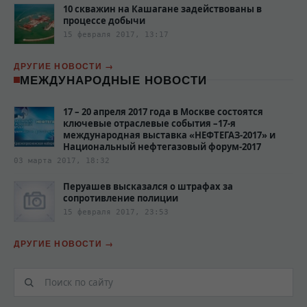
10 скважин на Кашагане задействованы в
процессе добычи
15 февраля 2017, 13:17
ДРУГИЕ НОВОСТИ
МЕЖДУНАРОДНЫЕ НОВОСТИ
17 – 20 апреля 2017 года в Москве состоятся
ключевые отраслевые события –17-я
международная выставка «НЕФТЕГАЗ-2017» и
Национальный нефтегазовый форум-2017
03 марта 2017, 18:32
Перуашев высказался о штрафах за
сопротивление полиции‍
15 февраля 2017, 23:53
ДРУГИЕ НОВОСТИ