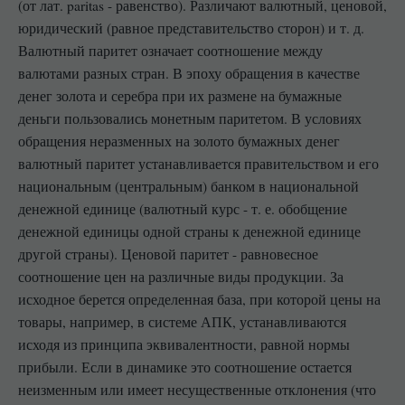
(от лат. paritas - равенство). Различают валютный, ценовой,
юридический (равное представительство сторон) и т. д.
Валютный паритет означает соотношение между
валютами разных стран. В эпоху обращения в качестве
денег золота и серебра при их размене на бумажные
деньги пользовались монетным паритетом. В условиях
обращения неразменных на золото бумажных денег
валютный паритет устанавливается правительством и его
национальным (центральным) банком в национальной
денежной единице (валютный курс - т. е. обобщение
денежной единицы одной страны к денежной единице
другой страны). Ценовой паритет - равновесное
соотношение цен на различные виды продукции. За
исходное берется определенная база, при которой цены на
товары, например, в системе АПК, устанавливаются
исходя из принципа эквивалентности, равной нормы
прибыли. Если в динамике это соотношение остается
неизменным или имеет несущественные отклонения (что