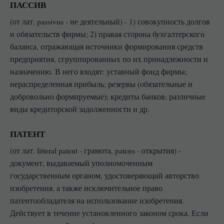
ПАССИВ
(от лат. passivus - не деятельный) - 1) совокупность долгов
и обязательств фирмы; 2) правая сторона бухгалтерского
баланса, отражающая источники формирования средств
предприятия, сгруппированных по их принадлежности и
назначению. В него входят: уставный фонд фирмы;
нераспределенная прибыль; резервы (обязательные и
добровольно формируемые); кредиты банков; различные
виды кредиторской задолженности и др.
ПАТЕНТ
(от лат. litteral patent - грамота, patens - открытия) -
документ, выдаваемый уполномоченным
государственным органом, удостоверяющий авторство
изобретения, а также исключительное право
патентообладателя на использование изобретения.
Действует в течение установленного законом срока. Если