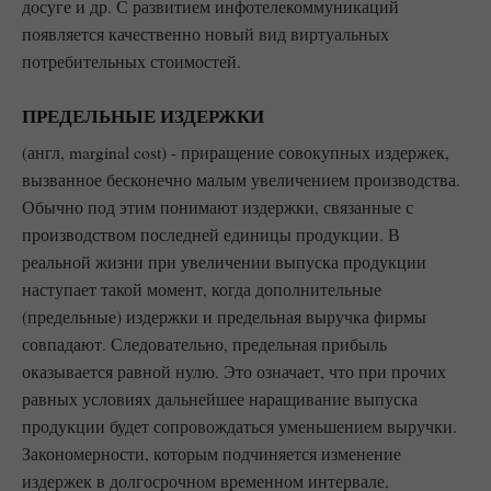
досуге и др. С развитием инфотелекоммуникаций
появляется качественно новый вид виртуальных
потребительных стоимостей.
ПРЕДЕЛЬНЫЕ ИЗДЕРЖКИ
(англ, marginal cost) - приращение совокупных издержек,
вызванное бесконечно малым увеличением производства.
Обычно под этим понимают издержки, связанные с
производством последней единицы продукции. В
реальной жизни при увеличении выпуска продукции
наступает такой момент, когда дополнительные
(предельные) издержки и предельная выручка фирмы
совпадают. Следовательно, предельная прибыль
оказывается равной нулю. Это означает, что при прочих
равных условиях дальнейшее наращивание выпуска
продукции будет сопровождаться уменьшением выручки.
Закономерности, которым подчиняется изменение
издержек в долгосрочном временном интервале,