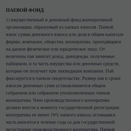
ПАЕВОЙ ФОНД
1) имущественный и денежный фонд кооперативной
организации, образуемый из паевых взносов. Паевой
взнос сумма денежного взноса или доля в общем капитале
фирмы, компании, общества, кооператива, приходящаяся
на данное физическое или юридическое лицо. От
величины пая зависит доход, дивиденды, получаемые
пайщиком, и та часть имущества или денежных средств,
которые он получает при ликвидации компании. Пай
фиксируется в паевом свидетельстве. Размер пая и сроки
взносов денежных сумм устанавливаются общим
собранием или собранием уполномоченных членов
кооператива. Член производственного кооператива
должен внести к моменту государственной регистрации
кооператива не менее 10% паевого взноса; оставшаяся
часть вносится в течение года со дня государственной
регистрации производственного кооператива. Паевой