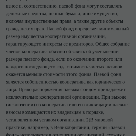
взнос и, соответственно, паевой фонд могут составлять
денежные средства, ценные бумаги, иное имущество,
включая имущественные права, а также другие объекты
гражданских прав. Паевой фонд определяет минимальный
размер имущества кооперативной организации,
гарантирующего интересы ее кредиторов. Общее собрание
членов кооператива обязано объявить об уменьшении
размера паевого фонда, если по окончании второго или
каждого последующего года стоимость чистых активов
окажется меньше стоимости этого фонда. Паевой фонд
является собственностью кооператива как юридического
лица. Право распоряжения паевым фондом принадлежит
исключительно кооперативной организации. При выходе
(исключении) из кооператива или его ликвидации паевые
взносы возмещаются их владельцам в порядке,
установленном уставом организации. 2)В мировой
практике, например, в Великобритании, термин «паевой
фонд» используется в отношении организаций, схожих с