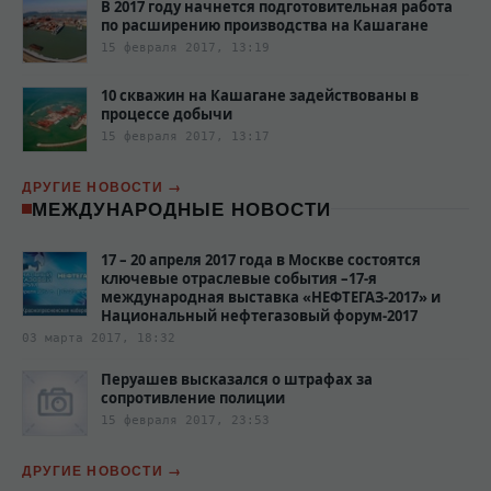
В 2017 году начнется подготовительная работа
по расширению производства на Кашагане
15 февраля 2017, 13:19
10 скважин на Кашагане задействованы в
процессе добычи
15 февраля 2017, 13:17
ДРУГИЕ НОВОСТИ
МЕЖДУНАРОДНЫЕ НОВОСТИ
17 – 20 апреля 2017 года в Москве состоятся
ключевые отраслевые события –17-я
международная выставка «НЕФТЕГАЗ-2017» и
Национальный нефтегазовый форум-2017
03 марта 2017, 18:32
Перуашев высказался о штрафах за
сопротивление полиции‍
15 февраля 2017, 23:53
ДРУГИЕ НОВОСТИ