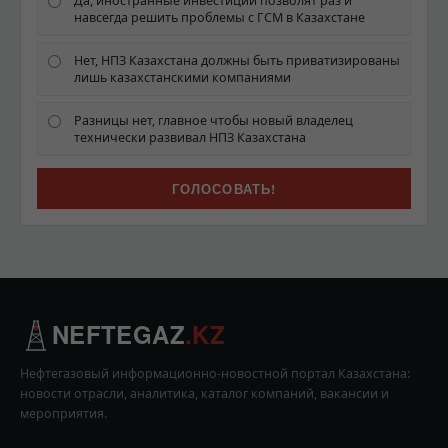
Да, иностранные инвестиции позволят раз и
навсегда решить проблемы с ГСМ в Казахстане
Нет, НПЗ Казахстана должны быть приватизированы
лишь казахстанскими компаниями
Разницы нет, главное чтобы новый владелец
технически развивал НПЗ Казахстана
NEFTEGAZ
.KZ
Нефтегазовый информационно-новостной портал Казахстана:
новости отрасли, аналитика, каталог компаний, вакансии и
мероприятия.