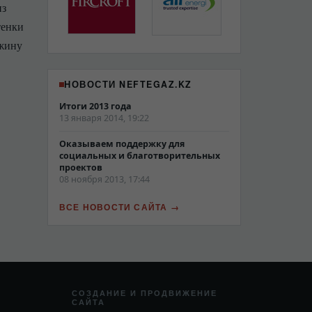
из
тенки
ажину
НОВОСТИ NEFTEGAZ.KZ
Итоги 2013 года
13 января 2014, 19:22
Оказываем поддержку для
социальных и благотворительных
проектов
08 ноября 2013, 17:44
ВСЕ НОВОСТИ САЙТА
СОЗДАНИЕ И ПРОДВИЖЕНИЕ
САЙТА