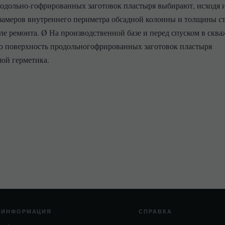
одольно-гофрированных заготовок пластыря выбирают, исходя 
 замеров внутреннего периметра обсадной колонны и толщины с
але ремонта. Ø На производственной базе и перед спуском в скв
 поверхность продольногофрированных заготовок пластыря
лой герметика.
ИНФОРМАЦИЯ
СПРАВКА