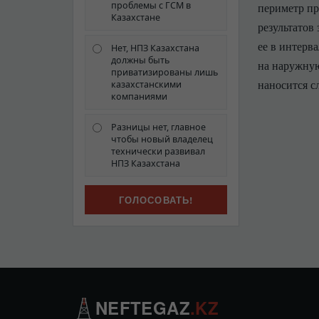
проблемы с ГСМ в
периметр пр
Казахстане
результатов
ее в интерв
Нет, НПЗ Казахстана
должны быть
на наружную
приватизированы лишь
наносится с
казахстанскими
компаниями
Разницы нет, главное
чтобы новый владелец
технически развивал
НПЗ Казахстана
NEFTEGAZ
.KZ