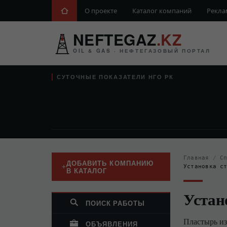
О проекте
Каталог компаний
Рекла
NEFTEGAZ
.KZ
OIL & GAS · НЕФТЕГАЗОВЫЙ ПОРТАЛ
СУТОЧНЫЕ ПОКАЗАТЕЛИ НГО РК
Главная
/
С
ДОБАВИТЬ КОМПАНИЮ
Установка с
В КАТАЛОГ
Устан
ПОИСК РАБОТЫ
Пластырь из
ОБЪЯВЛЕНИЯ