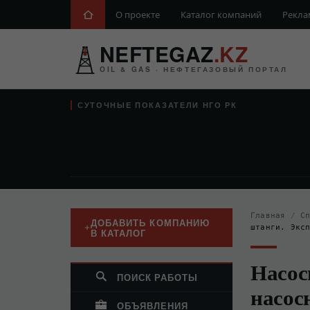
О проекте
Каталог компаний
Рекла
NEFTEGAZ
.KZ
OIL & GAS · НЕФТЕГАЗОВЫЙ ПОРТАЛ
СУТОЧНЫЕ ПОКАЗАТЕЛИ НГО РК
Главная
/
С
ДОБАВИТЬ КОМПАНИЮ
штанги. Экс
В КАТАЛОГ
Насос
ПОИСК РАБОТЫ
насос
ОБЪЯВЛЕНИЯ