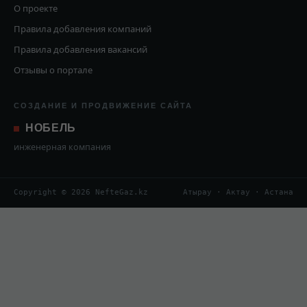
О проекте
Правила добавления компаний
Правила добавления вакансий
Отзывы о портале
СОЗДАНИЕ И ПРОДВИЖЕНИЕ САЙТА
НОБЕЛЬ
инженерная компания
Copyright © 2026 NefteGaz.kz
Атырау · Актау · Астана