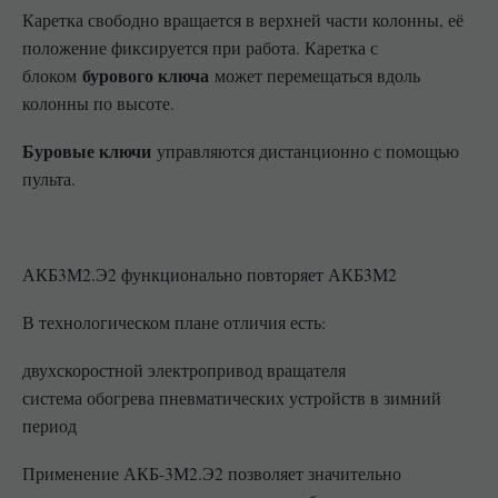
Каретка свободно вращается в верхней части колонны, её
положение фиксируется при работа. Каретка с
бурового ключа
блоком
может перемещаться вдоль
колонны по высоте.
Буровые ключи
управляются дистанционно с помощью
пульта.
АКБ3М2.Э2 функционально повторяет АКБ3М2
В технологическом плане отличия есть:
двухскоростной электропривод вращателя
система обогрева пневматических устройств в зимний
период
Применение АКБ-3М2.Э2 позволяет значительно