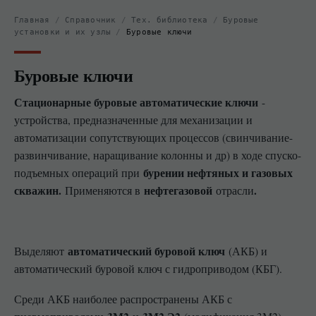
Главная
/
Справочник
/
Тех. библиотека
/
Буровые
установки и их узлы
/
Буровые ключи
Буровые ключи
Стационарные буровые автоматические ключи
-
устройства, предназначенные для механизации и
автоматизации сопутствующих процессов (свинчивание-
развинчивание, наращивание колонны и др) в ходе спуско-
бурении нефтяных и газовых
подъемных операций при
скважин.
нефтегазовой
.
Применяются в
отрасли
автоматический буровой ключ
Выделяют
(АКБ) и
автоматический буровой ключ с гидроприводом (КБГ).
Среди АКБ наиболее распространены АКБ с