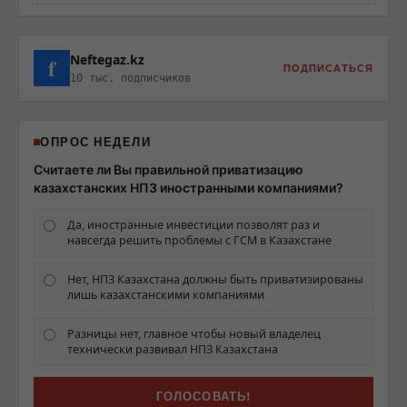
Neftegaz.kz
f
ПОДПИСАТЬСЯ
10 тыс. подписчиков
ОПРОС НЕДЕЛИ
Считаете ли Вы правильной приватизацию
казахстанских НПЗ иностранными компаниями?
Да, иностранные инвестиции позволят раз и
навсегда решить проблемы с ГСМ в Казахстане
Нет, НПЗ Казахстана должны быть приватизированы
лишь казахстанскими компаниями
Разницы нет, главное чтобы новый владелец
технически развивал НПЗ Казахстана