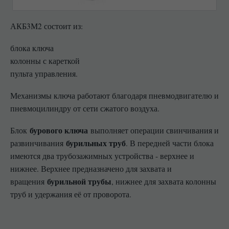
АКБ3М2 состоит из:
блока ключа
колонны с кареткой
пульта управления.
Механизмы ключа работают благодаря пневмодвигателю и
пневмоцилиндру от сети сжатого воздуха.
бурового ключа
Блок
выполняет операции свинчивания и
бурильных труб
развинчивания
. В передней части блока
имеются два трубозажимных устройства - верхнее и
нижнее. Верхнее предназначено для захвата и
бурильной трубы
вращения
, нижнее для захвата колонны
труб и удержания её от проворота.