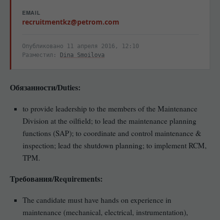
EMAIL
recruitmentkz@petrom.com
Опубликовано 11 апреля 2016, 12:10
Разместил:
Dina Smoilova
Обязанности/Duties:
to provide leadership to the members of the Maintenance
Division at the oilfield; to lead the maintenance planning
functions (SAP); to coordinate and control maintenance &
inspection; lead the shutdown planning; to implement RCM,
TPM.
Требования/Requirements:
The candidate must have hands on experience in
maintenance (mechanical, electrical, instrumentation),