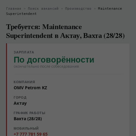
Главная
»
Поиск вакансий
»
Производство
»
Maintenance
Superintendent
Требуется: Maintenance
Superintendent в Актау, Вахта (28/28)
ЗАРПЛАТА
По договорённости
окончательно после собеседования
КОМПАНИЯ
OMV Petrom KZ
ГОРОД
Актау
ГРАФИК РАБОТЫ
Вахта (28/28)
МОБИЛЬНЫЙ
+7 777 781 59 65