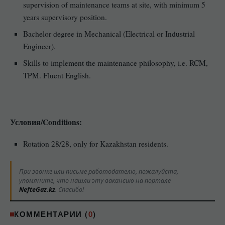
supervision of maintenance teams at site, with minimum 5
years supervisory position.
Bachelor degree in Mechanical (Electrical or Industrial
Engineer).
Skills to implement the maintenance philosophy, i.e. RCM,
TPM. Fluent English.
Условия/Conditions:
Rotation 28/28, only for Kazakhstan residents.
При звонке или письме работодателю, пожалуйста,
упомяните, что нашли эту вакансию на портале
NefteGaz.kz
. Спасибо!
КОММЕНТАРИИ (
0
)