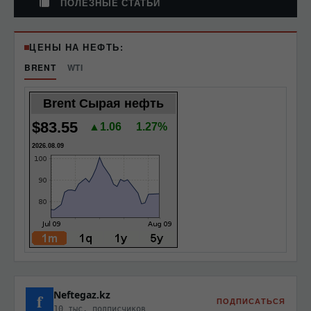
ПОЛЕЗНЫЕ СТАТЬИ
ЦЕНЫ НА НЕФТЬ:
BRENT
WTI
Brent Сырая нефть
$83.55
▲1.06
1.27%
2026.08.09
Neftegaz.kz
f
ПОДПИСАТЬСЯ
10 тыс. подписчиков