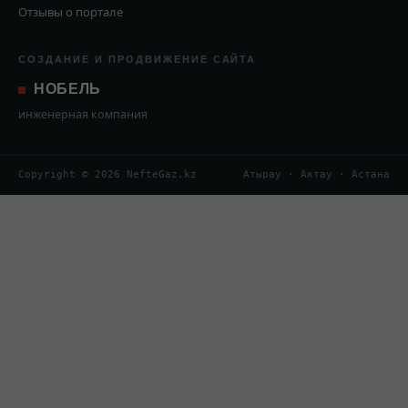
Отзывы о портале
СОЗДАНИЕ И ПРОДВИЖЕНИЕ САЙТА
НОБЕЛЬ
инженерная компания
Copyright © 2026 NefteGaz.kz
Атырау · Актау · Астана