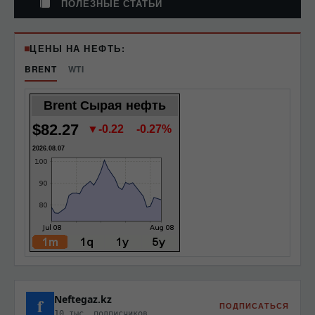
ПОЛЕЗНЫЕ СТАТЬИ
ЦЕНЫ НА НЕФТЬ:
BRENT
WTI
Brent Сырая нефть
$82.27
▼-0.22
-0.27%
2026.08.07
Neftegaz.kz
f
ПОДПИСАТЬСЯ
10 тыс. подписчиков