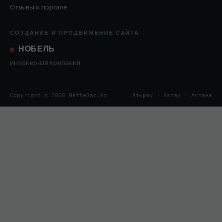
Отзывы о портале
СОЗДАНИЕ И ПРОДВИЖЕНИЕ САЙТА
НОБЕЛЬ
инженерная компания
Copyright © 2026 NefteGaz.kz
Атырау · Актау · Астана