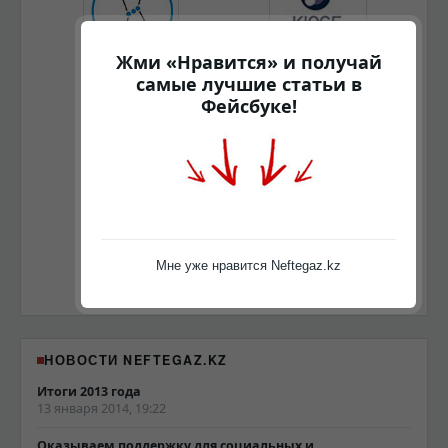
Жми «Нравится» и получай
самые лучшие статьи в
Фейсбуке!
Мне уже нравится Neftegaz.kz
НОВОСТИ NEFTEGAZ.KZ
Итоги 2013 года
13 января 2014, 19:22
Оказываем поддержку для социальных и