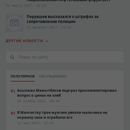
03 марта 2017, 18:32
Перуашев высказался о штрафах за
сопротивление полиции‍
15 февраля 2017, 23:53
ДРУГИЕ НОВОСТИ
ПОПУЛЯРНОЕ
ОБСУЖДАЕМОЕ
Асылжан Мамытбеков еще раз прокомментировал
вопрос о ценах на хлеб
10 ноября 2015, 20:35
В Мангистау трое мужчин увезли мальчика на
окраину села и ограбили его
12 мая 2015, 13:42