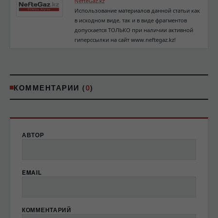
NefteGaz.kz
Использование материалов данной статьи как
в исходном виде, так и в виде фрагментов
допускается ТОЛЬКО при наличии активной
гиперссылки на сайт www.neftegaz.kz!
КОММЕНТАРИИ (
0
)
АВТОР
EMAIL
КОММЕНТАРИЙ