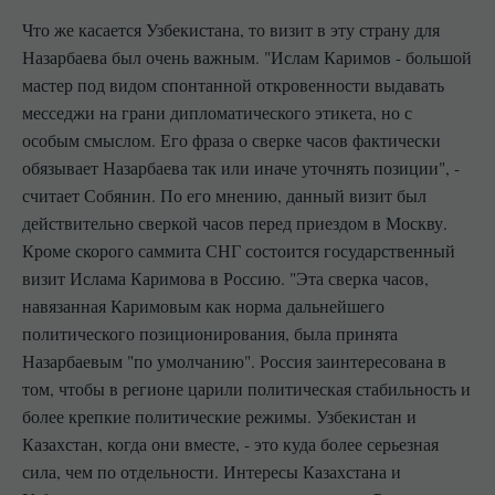
Что же касается Узбекистана, то визит в эту страну для
Назарбаева был очень важным. "Ислам Каримов - большой
мастер под видом спонтанной откровенности выдавать
месседжи на грани дипломатического этикета, но с
особым смыслом. Его фраза о сверке часов фактически
обязывает Назарбаева так или иначе уточнять позиции", -
считает Собянин. По его мнению, данный визит был
действительно сверкой часов перед приездом в Москву.
Кроме скорого саммита СНГ состоится государственный
визит Ислама Каримова в Россию. "Эта сверка часов,
навязанная Каримовым как норма дальнейшего
политического позиционирования, была принята
Назарбаевым "по умолчанию". Россия заинтересована в
том, чтобы в регионе царили политическая стабильность и
более крепкие политические режимы. Узбекистан и
Казахстан, когда они вместе, - это куда более серьезная
сила, чем по отдельности. Интересы Казахстана и