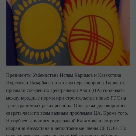
Президенты Узбекистана Ислам Каримов и Казахстана
Нурсултан Назарбаев по итогам переговоров в Ташкенте
призвали соседей по Центральной Азии (ЦА) соблюдать
международные нормы при строительстве новых ГЭС на
трансграничных реках региона. Они также договорились
сверять часы по всем важным проблемам ЦА. Кроме того,
Назарбаев заручился поддержкой Каримова в вопросе
избрания Казахстана в непостоянные члены СБ ООН. По
сути, состоялась сделка: голос Узбекистана в обмен на