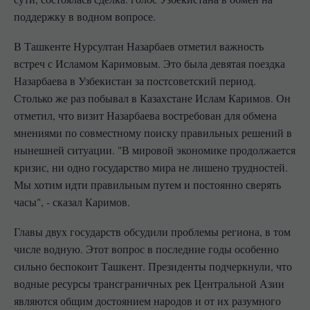
поддержку в водном вопросе.
В Ташкенте Нурсултан Назарбаев отметил важность
встреч с Исламом Каримовым. Это была девятая поездка
Назарбаева в Узбекистан за постсоветский период.
Столько же раз побывал в Казахстане Ислам Каримов. Он
отметил, что визит Назарбаева востребован для обмена
мнениями по совместному поиску правильных решений в
нынешней ситуации. "В мировой экономике продолжается
кризис, ни одно государство мира не лишено трудностей.
Мы хотим идти правильным путем и постоянно сверять
часы", - сказал Каримов.
Главы двух государств обсудили проблемы региона, в том
числе водную. Этот вопрос в последние годы особенно
сильно беспокоит Ташкент. Президенты подчеркнули, что
водные ресурсы трансграничных рек Центральной Азии
являются общим достоянием народов и от их разумного