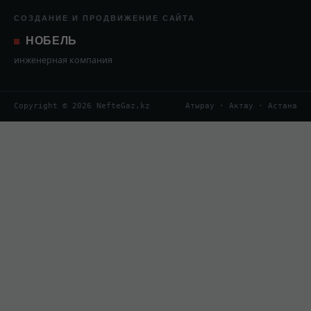
СОЗДАНИЕ И ПРОДВИЖЕНИЕ САЙТА
НОБЕЛЬ
инженерная компания
Copyright © 2026 NefteGaz.kz
Атырау · Актау · Астана