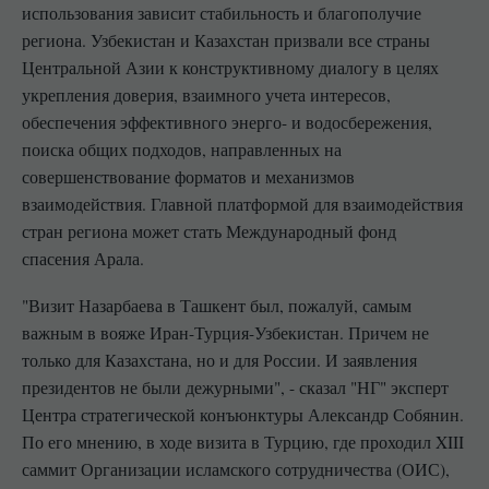
использования зависит стабильность и благополучие
региона. Узбекистан и Казахстан призвали все страны
Центральной Азии к конструктивному диалогу в целях
укрепления доверия, взаимного учета интересов,
обеспечения эффективного энерго- и водосбережения,
поиска общих подходов, направленных на
совершенствование форматов и механизмов
взаимодействия. Главной платформой для взаимодействия
стран региона может стать Международный фонд
спасения Арала.
"Визит Назарбаева в Ташкент был, пожалуй, самым
важным в вояже Иран-Турция-Узбекистан. Причем не
только для Казахстана, но и для России. И заявления
президентов не были дежурными", - сказал "НГ" эксперт
Центра стратегической конъюнктуры Александр Собянин.
По его мнению, в ходе визита в Турцию, где проходил XIII
саммит Организации исламского сотрудничества (ОИС),