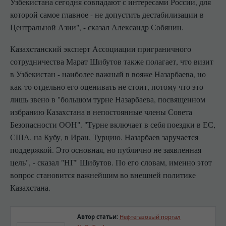
Узбекистана сегодня совпадают с интересами России, для
которой самое главное - не допустить дестабилизации в
Центральной Азии", - сказал Александр Собянин.
Казахстанский эксперт Ассоциации приграничного
сотрудничества Марат Шибутов также полагает, что визит
в Узбекистан - наиболее важный в вояже Назарбаева, но
как-то отдельно его оценивать не стоит, потому что это
лишь звено в "большом турне Назарбаева, посвященном
избранию Казахстана в непостоянные члены Совета
Безопасности ООН". "Турне включает в себя поездки в ЕС,
США, на Кубу, в Иран, Турцию. Назарбаев заручается
поддержкой. Это основная, но публично не заявленная
цель", - сказал "НГ" Шибутов. По его словам, именно этот
вопрос становится важнейшим во внешней политике
Казахстана.
Автор статьи:
Нефтегазовый портал