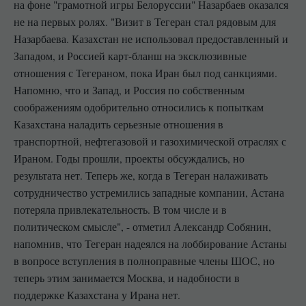
на фоне "грамотной игры Белоруссии" Назарбаев оказался
не на первых ролях. "Визит в Тегеран стал рядовым для
Назарбаева. Казахстан не использовал предоставленный и
Западом, и Россией карт-бланш на эксклюзивные
отношения с Тегераном, пока Иран был под санкциями.
Напомню, что и Запад, и Россия по собственным
соображениям одобрительно относились к попыткам
Казахстана наладить серьезные отношения в
транспортной, нефтегазовой и газохимической отраслях с
Ираном. Годы прошли, проекты обсуждались, но
результата нет. Теперь же, когда в Тегеран налаживать
сотрудничество устремились западные компании, Астана
потеряла привлекательность. В том числе и в
политическом смысле", - отметил Александр Собянин,
напомнив, что Тегеран надеялся на лоббирование Астаны
в вопросе вступления в полноправные члены ШОС, но
теперь этим занимается Москва, и надобности в
поддержке Казахстана у Ирана нет.