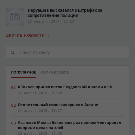
Перуашев высказался о штрафах за
сопротивление полиции‍
15 февраля 2017, 23:53
ДРУГИЕ НОВОСТИ
ПОПУЛЯРНОЕ
ОБСУЖДАЕМОЕ
К.Токаев принял посла Саудовской Аравии в РК
23 апреля 2015, 11:39
Отопительный сезон завершен в Астане
24 апреля 2015, 15:27
Асылжан Мамытбеков еще раз прокомментировал
вопрос о ценах на хлеб
10 ноября 2015, 20:35