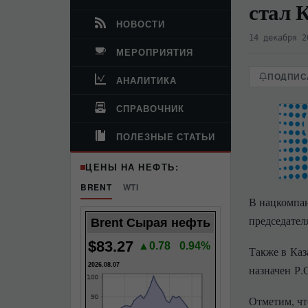
стал 
НОВОСТИ
14 декабря 2
МЕРОПРИЯТИЯ
ПОДПИСА
АНАЛИТИКА
СПРАВОЧНИК
ПОЛЕЗНЫЕ СТАТЬИ
ЦЕНЫ НА НЕФТЬ:
BRENT
WTI
В нацкомпан
председател
Brent Сырая нефть
$83.27
▲0.78
0.94%
Также в Каз
2026.08.07
назначен Р.
Отметим, чт