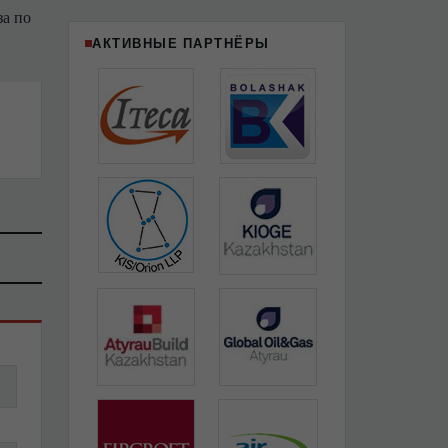
за по
АКТИВНЫЕ ПАРТНЁРЫ