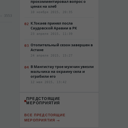
прокомментировал вопрос о
ценах на хлеб
10 ноября 2015, 20:35
: 3553
К.Токаев принял посла
Саудовской Аравии в РК
23 апреля 2015, 11:39
Отопительный сезон завершен в
Астане
24 апреля 2015, 15:27
В Мангистау трое мужчин увезли
мальчика на окраину села и
ограбили его
12 мая 2015, 13:42
ПРЕДСТОЯЩИЕ
МЕРОПРИЯТИЯ
ВСЕ ПРЕДСТОЯЩИЕ
МЕРОПРИЯТИЯ