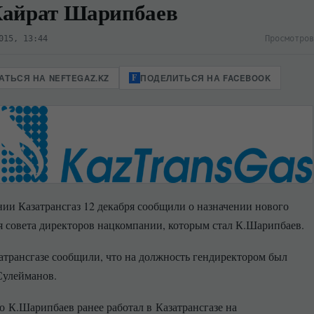
Кайрат Шарипбаев
015, 13:44
Просмотров
ТЬСЯ НА NEFTEGAZ.KZ
ПОДЕЛИТЬСЯ НА FACEBOOK
ии Казатрансгаз 12 декабря сообщили о назначении нового
я совета директоров нацкомпании, которым стал К.Шарипбаев.
атрансгазе сообщили, что на должность гендиректором был
Сулейманов.
о К.Шарипбаев ранее работал в Казатрансгазе на