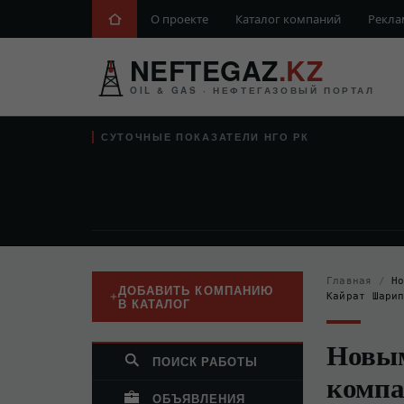
О проекте
Каталог компаний
Рекла
NEFTEGAZ
.KZ
OIL & GAS · НЕФТЕГАЗОВЫЙ ПОРТАЛ
СУТОЧНЫЕ ПОКАЗАТЕЛИ НГО РК
Главная
/
Н
ДОБАВИТЬ КОМПАНИЮ
Кайрат Шари
В КАТАЛОГ
Новым
ПОИСК РАБОТЫ
компа
ОБЪЯВЛЕНИЯ