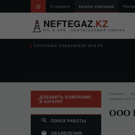
О проекте
Каталог компаний
Рекла
NEFTEGAZ
.KZ
OIL & GAS · НЕФТЕГАЗОВЫЙ ПОРТАЛ
СУТОЧНЫЕ ПОКАЗАТЕЛИ НГО РК
Главная
»
К
ДОБАВИТЬ КОМПАНИЮ
химической 
В КАТАЛОГ
ООО 
ПОИСК РАБОТЫ
ОБЪЯВЛЕНИЯ