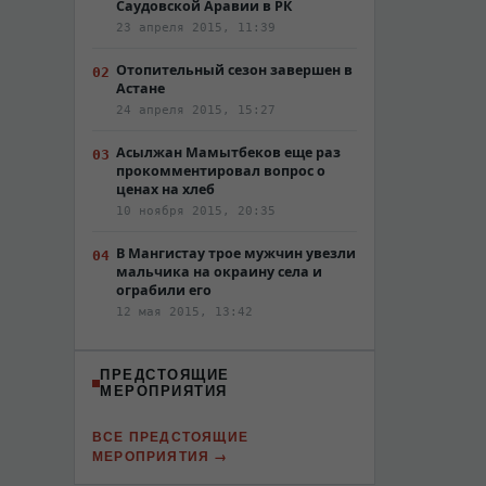
Саудовской Аравии в РК
23 апреля 2015, 11:39
Отопительный сезон завершен в
Астане
24 апреля 2015, 15:27
Асылжан Мамытбеков еще раз
прокомментировал вопрос о
ценах на хлеб
10 ноября 2015, 20:35
В Мангистау трое мужчин увезли
мальчика на окраину села и
ограбили его
12 мая 2015, 13:42
ПРЕДСТОЯЩИЕ
МЕРОПРИЯТИЯ
ВСЕ ПРЕДСТОЯЩИЕ
МЕРОПРИЯТИЯ