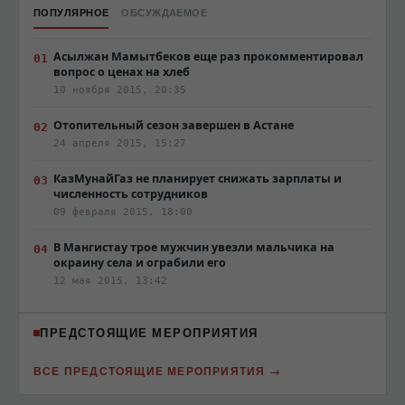
ПОПУЛЯРНОЕ
ОБСУЖДАЕМОЕ
Асылжан Мамытбеков еще раз прокомментировал
вопрос о ценах на хлеб
10 ноября 2015, 20:35
Отопительный сезон завершен в Астане
24 апреля 2015, 15:27
КазМунайГаз не планирует снижать зарплаты и
численность сотрудников
09 февраля 2015, 18:00
В Мангистау трое мужчин увезли мальчика на
окраину села и ограбили его
12 мая 2015, 13:42
ПРЕДСТОЯЩИЕ МЕРОПРИЯТИЯ
ВСЕ ПРЕДСТОЯЩИЕ МЕРОПРИЯТИЯ