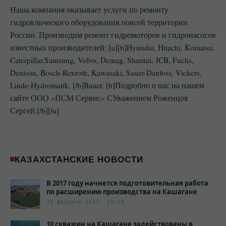
Наша компания оказывает услуги по ремонту
гидровлического оборудования повсей территории
России. Производим ремонт гидромоторов и гидронасосов
известных производителей: [u][b]Hyundai, Hitachi, Komatsu,
Caterpillar,Samsung, Volvo, Demag, Shantui, JCB, Fuchs,
Denison, Bosch-Rexroth, Kawasaki, Sauer-Danfoss, Vickers,
Linde-Hydromatik, [/b]Bauer. [b]Подробно о нас на нашем
сайте ООО «ПСМ Сервис» СУважением Роженцов
Сергей.[/b][/u]
КАЗАХСТАНСКИЕ НОВОСТИ
В 2017 году начнется подготовительная работа
по расширению производства на Кашагане
15 февраля 2017, 13:19
10 скважин на Кашагане задействованы в