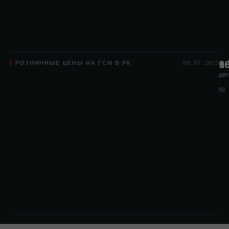
РОЗНИЧНЫЕ ЦЕНЫ НА ГСМ В РК
8
1
9
08.07.2015
АИ
АИ
ДТЛ
-
-
80
92