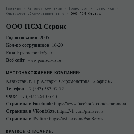
Главная
»
Каталог компаний
»
Транспорт и логистика
»
Сервисное обслуживание авто
»
ООО ПСМ Сервис
ООО ПСМ Сервис
Год основания
: 2005
Кол-во сотрудников
: 16-20
Email
: psmremont@ya.ru
Веб сайт
: www.psmservis.ru
МЕСТОНАХОЖДЕНИЕ КОМПАНИИ
:
Казахстан, г. Пр Алтары, Сыромолотова 12 офис 67
Телефон
: +7 (343) 383-57-72
Факс
: +7 (343) 264-66-43
Страница в Facebook
: https://www.facebook.com/psmremont
Страница в VKontakte
: https://vk.com/psmservis
Страница в Twitter
: https://twitter.com/PsmServis
КРАТКОЕ ОПИСАНИЕ: