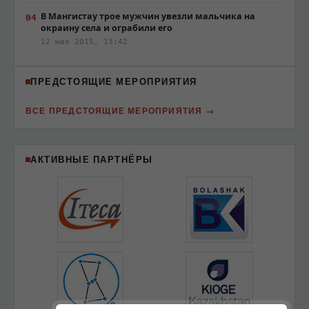
В Мангистау трое мужчин увезли мальчика на
окраину села и ограбили его
12 мая 2015, 13:42
ПРЕДСТОЯЩИЕ МЕРОПРИЯТИЯ
ВСЕ ПРЕДСТОЯЩИЕ МЕРОПРИЯТИЯ
АКТИВНЫЕ ПАРТНЁРЫ