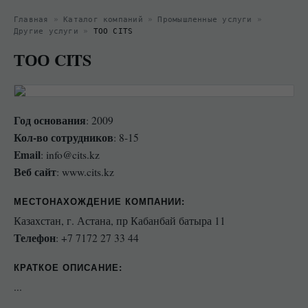
Главная
»
Каталог компаний
»
Промышленные услуги
»
Другие услуги
»
ТОО CITS
ТОО CITS
Год основания
: 2009
Кол-во сотрудников
: 8-15
Email
: info@cits.kz
Веб сайт
: www.cits.kz
МЕСТОНАХОЖДЕНИЕ КОМПАНИИ
:
Казахстан, г. Астана, пр Кабанбай батыра 11
Телефон
: +7 7172 27 33 44
КРАТКОЕ ОПИСАНИЕ:
...