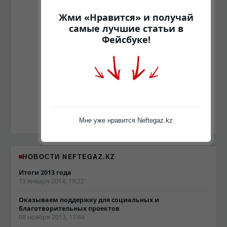
Жми «Нравится» и получай
самые лучшие статьи в
Фейсбуке!
Мне уже нравится Neftegaz.kz
НОВОСТИ NEFTEGAZ.KZ
Итоги 2013 года
13 января 2014, 19:22
Оказываем поддержку для социальных и
благотворительных проектов
08 ноября 2013, 17:44