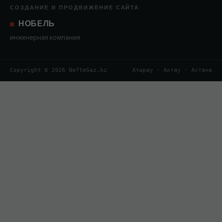
СОЗДАНИЕ И ПРОДВИЖЕНИЕ САЙТА
НОБЕЛЬ
инженерная компания
Copyright © 2026 NefteGaz.kz
Атырау · Актау · Астана