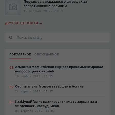
Перуашев высказался о штрафах за
сопротивление полиции‍
15 февраля 2017, 23:53
ДРУГИЕ НОВОСТИ
ПОПУЛЯРНОЕ
ОБСУЖДАЕМОЕ
Асылжан Мамытбеков еще раз прокомментировал
вопрос о ценах на хлеб
10 ноября 2015, 20:35
Отопительный сезон завершен в Астане
24 апреля 2015, 15:27
КазМунайГаз не планирует снижать зарплаты и
численность сотрудников
09 февраля 2015, 18:00