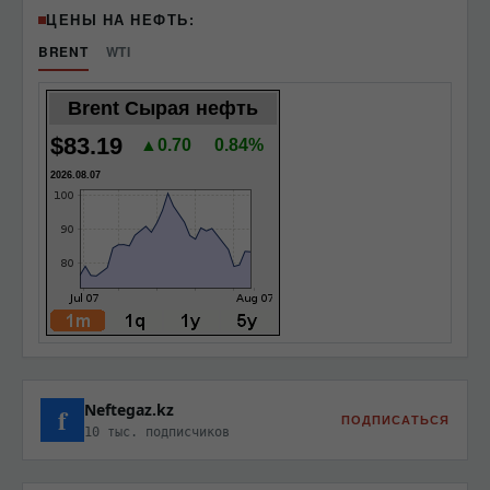
ЦЕНЫ НА НЕФТЬ:
BRENT
WTI
Brent Сырая нефть
$83.19
▲0.70
0.84%
2026.08.07
Neftegaz.kz
f
ПОДПИСАТЬСЯ
10 тыс. подписчиков