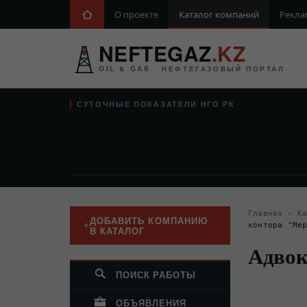
О проекте
Каталог компаний
Рекла
NEFTEGAZ
.KZ
OIL & GAS · НЕФТЕГАЗОВЫЙ ПОРТАЛ
СУТОЧНЫЕ ПОКАЗАТЕЛИ НГО РК
Главная
»
К
ДОБАВИТЬ КОМПАНИЮ
контора "Ме
В КАТАЛОГ
Адвок
ПОИСК РАБОТЫ
ОБЪЯВЛЕНИЯ