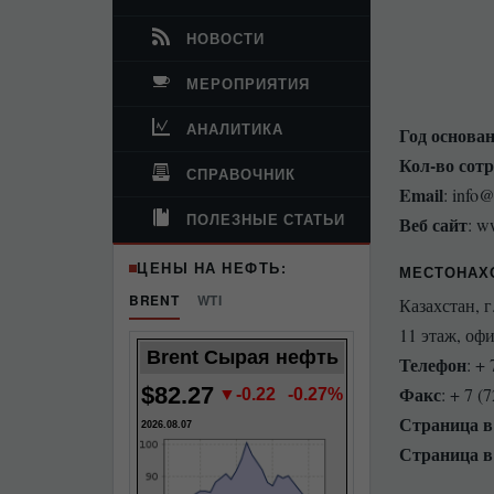
НОВОСТИ
МЕРОПРИЯТИЯ
АНАЛИТИКА
Год основа
Кол-во сот
СПРАВОЧНИК
Email
: info
ПОЛЕЗНЫЕ СТАТЬИ
Веб сайт
: w
ЦЕНЫ НА НЕФТЬ:
МЕСТОНАХ
BRENT
WTI
Казахстан, 
11 этаж, оф
Brent Сырая нефть
Телефон
: +
$82.27
Факс
: + 7 (
▼-0.22
-0.27%
Страница в
2026.08.07
Страница в 