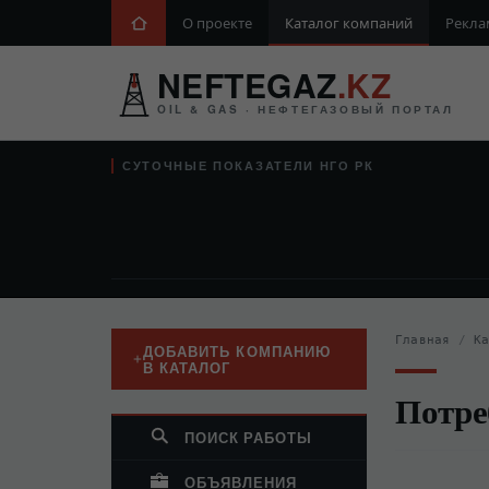
О проекте
Каталог компаний
Рекла
NEFTEGAZ
.KZ
OIL & GAS · НЕФТЕГАЗОВЫЙ ПОРТАЛ
СУТОЧНЫЕ ПОКАЗАТЕЛИ НГО РК
Главная
/
К
ДОБАВИТЬ КОМПАНИЮ
В КАТАЛОГ
Потре
ПОИСК РАБОТЫ
ОБЪЯВЛЕНИЯ