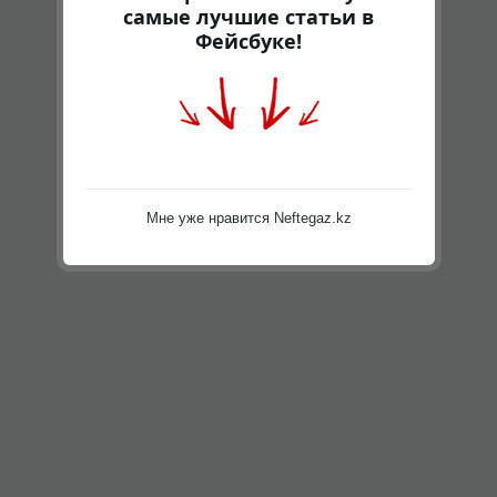
самые лучшие статьи в
Фейсбуке!
Мне уже нравится Neftegaz.kz