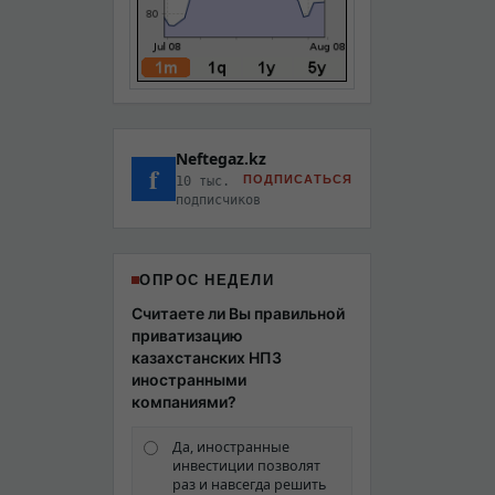
Neftegaz.kz
f
ПОДПИСАТЬСЯ
10 тыс.
подписчиков
ОПРОС НЕДЕЛИ
Считаете ли Вы правильной
приватизацию
казахстанских НПЗ
иностранными
компаниями?
Да, иностранные
инвестиции позволят
раз и навсегда решить