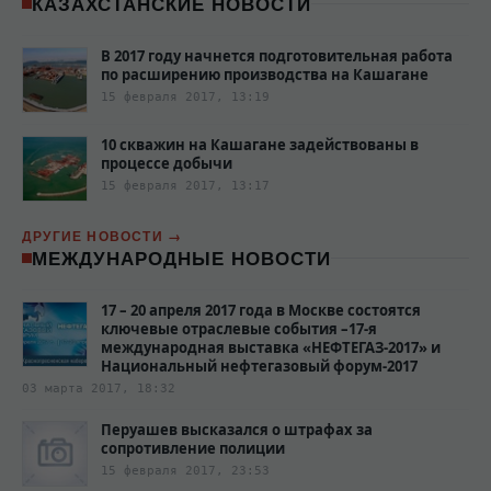
КАЗАХСТАНСКИЕ НОВОСТИ
В 2017 году начнется подготовительная работа
по расширению производства на Кашагане
15 февраля 2017, 13:19
10 скважин на Кашагане задействованы в
процессе добычи
15 февраля 2017, 13:17
ДРУГИЕ НОВОСТИ
МЕЖДУНАРОДНЫЕ НОВОСТИ
17 – 20 апреля 2017 года в Москве состоятся
ключевые отраслевые события –17-я
международная выставка «НЕФТЕГАЗ-2017» и
Национальный нефтегазовый форум-2017
03 марта 2017, 18:32
Перуашев высказался о штрафах за
сопротивление полиции‍
15 февраля 2017, 23:53