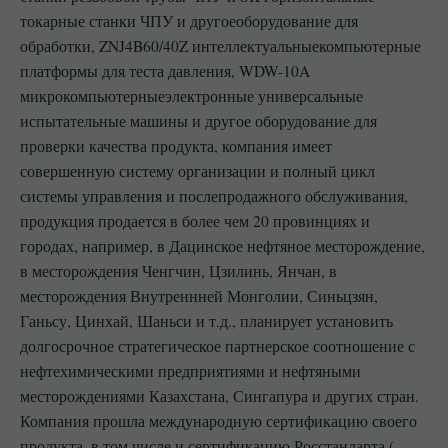
токарные станки ЧПУ и другоеоборудование для
обработки, ZNJ4B60/40Z интеллектуальныекомпьютерные
платформы для теста давления, WDW-10A
микрокомпьютерныеэлектронные универсальные
испытательные машины и другое оборудование для
проверки качества продукта, компания имеет
совершенную систему организации и полный цикл
системы управления и послепродажного обслуживания,
продукция продается в более чем 20 провинциях и
городах, например, в Дацинское нефтяное месторождение,
в месторождения Ченгчин, Цзилинь, Янчан, в
месторождения Внутреннней Монголии, Синьцзян,
Ганьсу, Цинхай, Шаньси и т.д., планирует установить
долгосрочное стратегическое партнерское соотношение с
нефтехимическими предприятиями и нефтяными
месторождениями Казахстана, Сингапура и других стран.
Компания прошла международную сертификацию своего
продукта, в том числе и сертификацию Росстандарта (