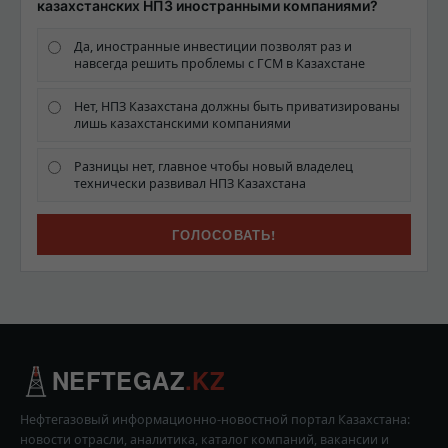
казахстанских НПЗ иностранными компаниями?
Да, иностранные инвестиции позволят раз и
навсегда решить проблемы с ГСМ в Казахстане
Нет, НПЗ Казахстана должны быть приватизированы
лишь казахстанскими компаниями
Разницы нет, главное чтобы новый владелец
технически развивал НПЗ Казахстана
NEFTEGAZ
.KZ
Нефтегазовый информационно-новостной портал Казахстана:
новости отрасли, аналитика, каталог компаний, вакансии и