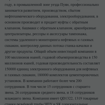
году, в промышленной зоне уезда Пуян, профессионально
занимается развитием, производством, сбытом
нефтехимического оборудования, электрооборудования, в
основном производит и продает муфты с обратным
клапаном, башмаки с обратным клапаном, аркообразные
централизаторы, рессоры и аксессуары тампонажа,
системы удаленного мониторинга нефтяных и газовых
скважин, контроллер данных потока станка-качалки и
другие продукты. Общий объем инвестиций компании в
100 миллионов юаней, годовой объемпроизводства в 150
миллионов юаней, годовая производительность составляет
150000 единиц электронного оборудования для нефтяных
и газовых скважин, 180000 комплектов цементировочных
установок. В компании работают более чем 200
сотрудников. В том числе 15 сотрудников с старшего
звена, 26 сотрудников среднего звена, и 18 сотрудников
млажшего звена. Компания имеет QD1322, 1319 токарные
станки резьбовой трубы ЧПУ и SK горизонтальные