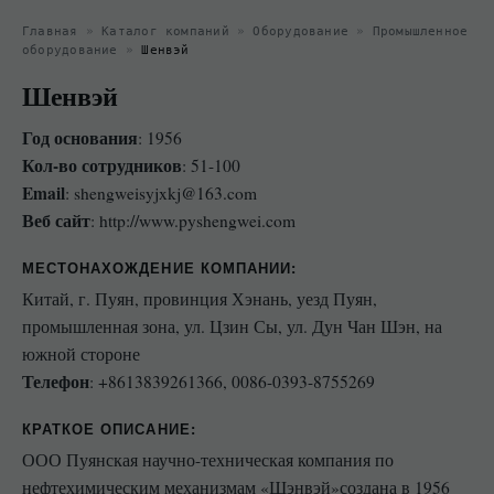
Главная
»
Каталог компаний
»
Оборудование
»
Промышленное
оборудование
»
Шенвэй
Шенвэй
Год основания
: 1956
Кол-во сотрудников
: 51-100
Email
: shengweisyjxkj@163.com
Веб сайт
: http://www.pyshengwei.com
МЕСТОНАХОЖДЕНИЕ КОМПАНИИ
:
Китай, г. Пуян, провинция Хэнань, уезд Пуян,
промышленная зона, ул. Цзин Сы, ул. Дун Чан Шэн, на
южной стороне
Телефон
: +8613839261366, 0086-0393-8755269
КРАТКОЕ ОПИСАНИЕ:
ООО Пуянская научно-техническая компания по
нефтехимическим механизмам «Шэнвэй»создана в 1956