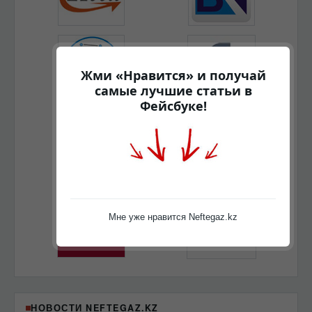
Жми «Нравится» и получай
самые лучшие статьи в
Фейсбуке!
Мне уже нравится Neftegaz.kz
НОВОСТИ NEFTEGAZ.KZ