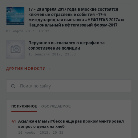
17 – 20 апреля 2017 года в Москве состоятся
ключевые отраслевые события –17-я
международная выставка «НЕФТЕГАЗ-2017» и
Национальный нефтегазовый форум-2017
03 марта 2017, 18:32
Перуашев высказался о штрафах за
сопротивление полиции‍
15 февраля 2017, 23:53
ДРУГИЕ НОВОСТИ
ПОПУЛЯРНОЕ
ОБСУЖДАЕМОЕ
Асылжан Мамытбеков еще раз прокомментировал
вопрос о ценах на хлеб
10 ноября 2015, 20:35