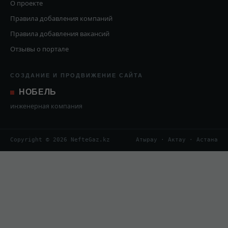
О проекте
Правила добавления компаний
Правила добавления вакансий
Отзывы о портале
СОЗДАНИЕ И ПРОДВИЖЕНИЕ САЙТА
НОБЕЛЬ
инженерная компания
Copyright © 2026 NefteGaz.kz
Атырау · Актау · Астана