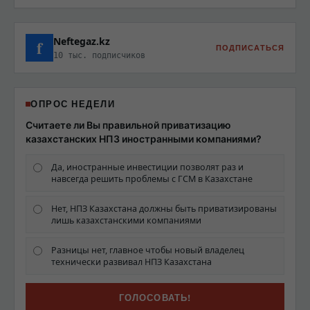
Neftegaz.kz
f
ПОДПИСАТЬСЯ
10 тыс. подписчиков
ОПРОС НЕДЕЛИ
Считаете ли Вы правильной приватизацию
казахстанских НПЗ иностранными компаниями?
Да, иностранные инвестиции позволят раз и
навсегда решить проблемы с ГСМ в Казахстане
Нет, НПЗ Казахстана должны быть приватизированы
лишь казахстанскими компаниями
Разницы нет, главное чтобы новый владелец
технически развивал НПЗ Казахстана