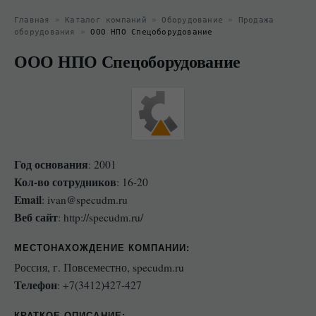
Главная
»
Каталог компаний
»
Оборудование
»
Продажа
оборудования
»
ООО НПО Спецоборудование
ООО НПО Спецоборудование
Год основания
: 2001
Кол-во сотрудников
: 16-20
Email
: ivan@specudm.ru
Веб сайт
: http://specudm.ru/
МЕСТОНАХОЖДЕНИЕ КОМПАНИИ
:
Россия, г. Повсеместно, specudm.ru
Телефон
: +7(3412)427-427
КРАТКОЕ ОПИСАНИЕ: