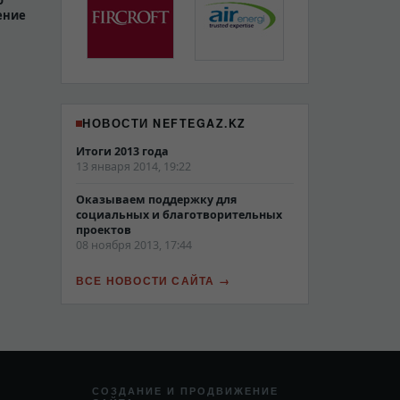
о
ение
НОВОСТИ NEFTEGAZ.KZ
Итоги 2013 года
13 января 2014, 19:22
Оказываем поддержку для
социальных и благотворительных
проектов
08 ноября 2013, 17:44
ВСЕ НОВОСТИ САЙТА
СОЗДАНИЕ И ПРОДВИЖЕНИЕ