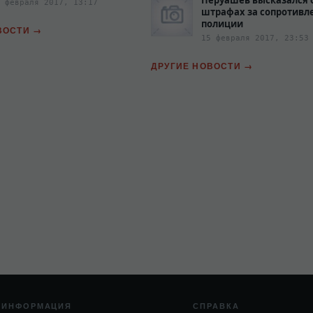
Перуашев высказался 
 февраля 2017, 13:17
штрафах за сопротивл
полиции‍
ВОСТИ
15 февраля 2017, 23:53
ДРУГИЕ НОВОСТИ
ИНФОРМАЦИЯ
СПРАВКА