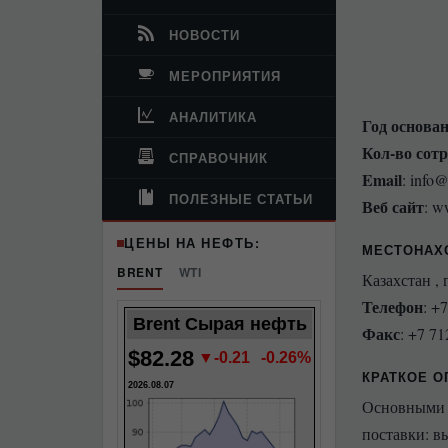
НОВОСТИ
МЕРОПРИЯТИЯ
АНАЛИТИКА
Год основа
Кол-во сот
СПРАВОЧНИК
Email
: info@
ПОЛЕЗНЫЕ СТАТЬИ
Веб сайт
: w
ЦЕНЫ НА НЕФТЬ:
МЕСТОНАХ
BRENT
WTI
Казахстан , 
Телефон
: +
Brent Сырая нефть
Факс
: +7 71
$82.28
▼-0.21
-0.26%
КРАТКОЕ О
2026.08.07
Основными 
поставки: 