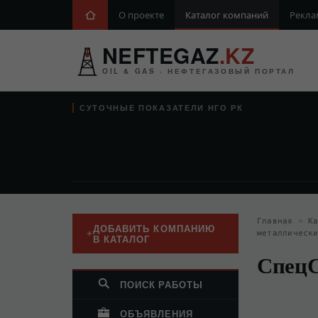
О проекте
Каталог компаний
Рекла
NEFTEGAZ
.KZ
OIL & GAS · НЕФТЕГАЗОВЫЙ ПОРТАЛ
СУТОЧНЫЕ ПОКАЗАТЕЛИ НГО РК
Главная
»
К
ДОБАВИТЬ КОМПАНИЮ
металлическ
В КАТАЛОГ
Спец
ПОИСК РАБОТЫ
ОБЪЯВЛЕНИЯ