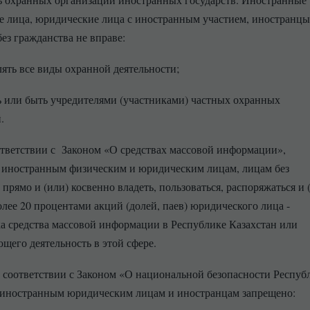
 лица, юридические лица с иностранным участием, иностранцы,
без гражданства не вправе:
лять все виды охранной деятельности;
ь или быть учредителями (участниками) частных охранных
.
ответствии с Законом «О средствах массовой информации»,
 иностранным физическим и юридическим лицам, лицам без
прямо и (или) косвенно владеть, пользоваться, распоряжаться и 
олее 20 процентами акций (долей, паев) юридического лица -
а средства массовой информации в Республике Казахстан или
щего деятельность в этой сфере.
в соответствии с Законом «О национальной безопасности Респуб
 иностранным юридическим лицам и иностранцам запрещено: