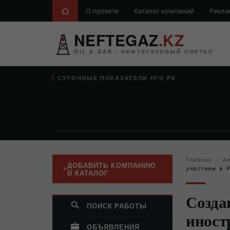
О проекте
Каталог компаний
Рекла
NEFTEGAZ
.KZ
OIL & GAS · НЕФТЕГАЗОВЫЙ ПОРТАЛ
СУТОЧНЫЕ ПОКАЗАТЕЛИ НГО РК
Главная
/
А
ДОБАВИТЬ КОМПАНИЮ
участием в 
В КАТАЛОГ
Созда
ПОИСК РАБОТЫ
иност
ОБЪЯВЛЕНИЯ