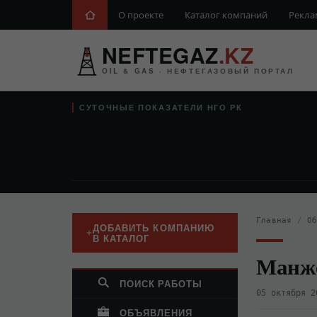
О проекте
Каталог компаний
Рекла
NEFTEGAZ
.KZ
OIL & GAS · НЕФТЕГАЗОВЫЙ ПОРТАЛ
СУТОЧНЫЕ ПОКАЗАТЕЛИ НГО РК
Главная
/
О
ДОБАВИТЬ КОМПАНИЮ
В КАТАЛОГ
Манже
ПОИСК РАБОТЫ
05 октября 2
ОБЪЯВЛЕНИЯ