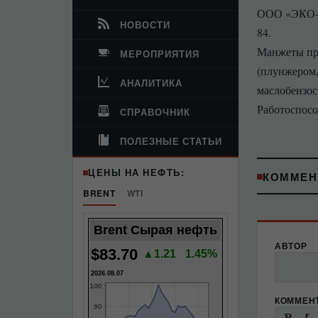
ООО «ЭКО-Р
НОВОСТИ
84.
Манжеты пр
МЕРОПРИЯТИЯ
(плунжером,
АНАЛИТИКА
маслобензос
Работоспосо
СПРАВОЧНИК
ПОЛЕЗНЫЕ СТАТЬИ
ЦЕНЫ НА НЕФТЬ:
КОММЕН
BRENT
WTI
Brent Сырая нефть
АВТОР
$83.70
▲1.21
1.45%
2026.08.07
КОММЕН