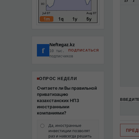
Neftegaz.kz
f
ПОДПИСАТЬСЯ
10 тыс.
подписчиков
ОПРОС НЕДЕЛИ
Считаете ли Вы правильной
приватизацию
ВВЕДИТЕ
казахстанских НПЗ
иностранными
компаниями?
Да, иностранные
инвестиции позволят
раз и навсегда решить