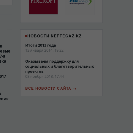
НОВОСТИ NEFTEGAZ.KZ
Итоги 2013 года
 в
13 января 2014, 19:22
чевые
7-я
вка
Оказываем поддержку для
социальных и благотворительных
проектов
017
08 ноября 2013, 17:44
ВСЕ НОВОСТИ САЙТА
о
ение